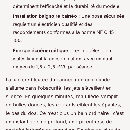
déterminent l’efficacité et la durabilité du modèle.
Installation baignoire balnéo
: Une pose sécurisée
requiert un électricien qualifié et des
raccordements conformes à la norme NF C 15-
100.
Énergie écoénergétique
: Les modèles bien
isolés limitent la consommation, avec un coût
moyen de 1,5 à 2,5 kWh par séance.
La lumière bleutée du panneau de commande
s’allume dans l’obscurité, les jets s’éveillent en
silence. En quelques minutes, l’eau tiède s’emplit
de bulles douces, les courants ciblent les épaules,
le bas du dos. Ce n’est plus un bain ordinaire : c’est
un instant de soin profond, une parenthèse de
sérénité intégrée au quotidien. De plus en plus de