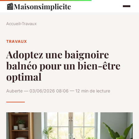
📰
Maisonsimplicite
Accueil
›
Travaux
TRAVAUX
Adoptez une baignoire
balnéo pour un bien-être
optimal
Auberte — 03/06/2026 08:06 — 12 min de lecture