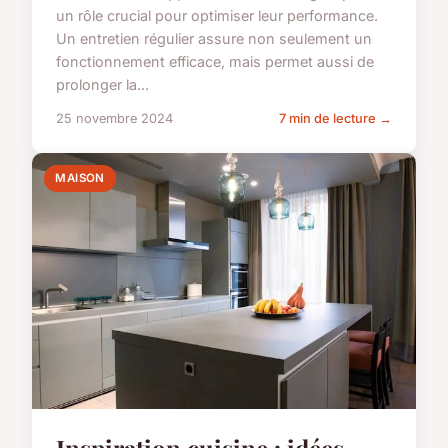
un rôle crucial pour optimiser leur performance.
Un entretien régulier assure non seulement un
fonctionnement efficace, mais permet aussi de
prolonger la...
25 novembre 2024
7 min de lecture →
MAISON