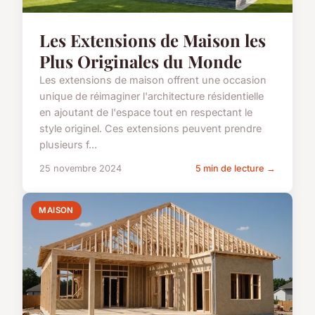
Les Extensions de Maison les
Plus Originales du Monde
Les extensions de maison offrent une occasion
unique de réimaginer l'architecture résidentielle
en ajoutant de l'espace tout en respectant le
style originel. Ces extensions peuvent prendre
plusieurs f...
25 novembre 2024
5 min de lecture →
MAISON