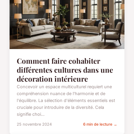
Comment faire cohabiter
différentes cultures dans une
décoration intérieure
Concevoir un espace multiculturel requiert une
compréhension nuance de l'harmonie et de
l'équilibre. La sélection d'éléments essentiels est
cruciale pour introduire de la diversité. Cela
signifie choi...
25 novembre 2024
6 min de lecture →