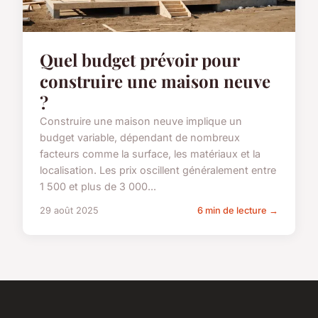
Quel budget prévoir pour
construire une maison neuve
?
Construire une maison neuve implique un
budget variable, dépendant de nombreux
facteurs comme la surface, les matériaux et la
localisation. Les prix oscillent généralement entre
1 500 et plus de 3 000...
29 août 2025
6 min de lecture →