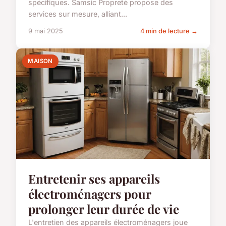
spécifiques. Samsic Propreté propose des
services sur mesure, alliant...
9 mai 2025
4 min de lecture →
MAISON
Entretenir ses appareils
électroménagers pour
prolonger leur durée de vie
L'entretien des appareils électroménagers joue