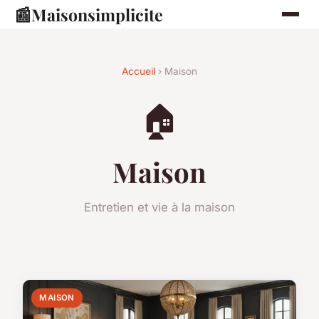
📰
Maisonsimplicite
Accueil
› Maison
🏠
Maison
Entretien et vie à la maison
MAISON