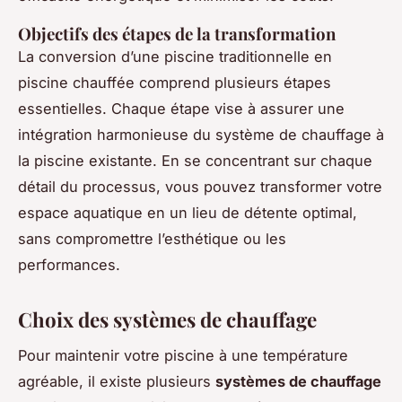
Objectifs des étapes de la transformation
La conversion d’une piscine traditionnelle en
piscine chauffée comprend plusieurs étapes
essentielles. Chaque étape vise à assurer une
intégration harmonieuse du système de chauffage à
la piscine existante. En se concentrant sur chaque
détail du processus, vous pouvez transformer votre
espace aquatique en un lieu de détente optimal,
sans compromettre l’esthétique ou les
performances.
Choix des systèmes de chauffage
Pour maintenir votre piscine à une température
agréable, il existe plusieurs
systèmes de chauffage