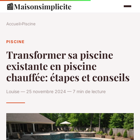
📰
Maisonsimplicite
Accueil
›
Piscine
PISCINE
Transformer sa piscine
existante en piscine
chauffée: étapes et conseils
Louise — 25 novembre 2024 — 7 min de lecture